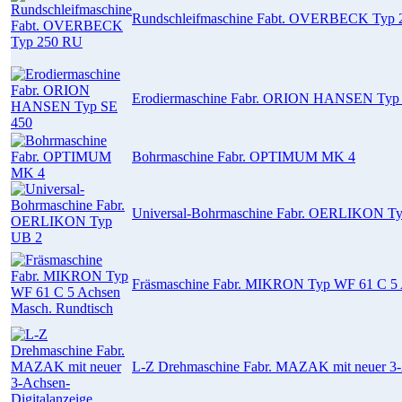
Rundschleifmaschine Fabt. OVERBECK Typ
Erodiermaschine Fabr. ORION HANSEN Typ
Bohrmaschine Fabr. OPTIMUM MK 4
Universal-Bohrmaschine Fabr. OERLIKON T
Fräsmaschine Fabr. MIKRON Typ WF 61 C 5 
L-Z Drehmaschine Fabr. MAZAK mit neuer 3-A