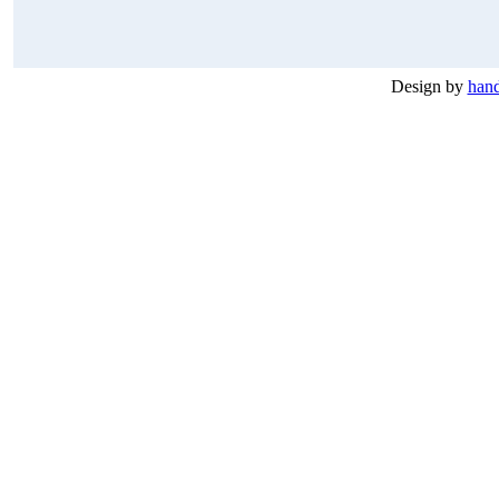
Design by
hand