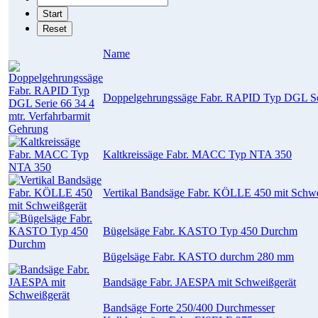
Name
Doppelgehrungssäge Fabr. RAPID Typ DGL Seri
Kaltkreissäge Fabr. MACC Typ NTA 350
Vertikal Bandsäge Fabr. KÖLLE 450 mit Schwe
Bügelsäge Fabr. KASTO Typ 450 Durchm
Bügelsäge Fabr. KASTO durchm 280 mm
Bandsäge Fabr. JAESPA mit Schweißgerät
Bandsäge Forte 250/400 Durchmesser