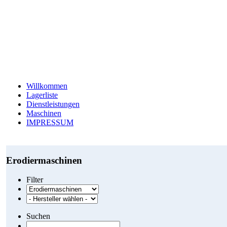
Willkommen
Lagerliste
Dienstleistungen
Maschinen
IMPRESSUM
Erodiermaschinen
Filter
Suchen