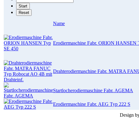
Name
Erodiermaschine Fabr. ORION HANSEN 
Drahterodiermaschine Fabr. MATRA FANU
Startlocherodiermaschine Fabr. AGEMA
Erodiermaschine Fabr. AEG Typ 222 S
Design b