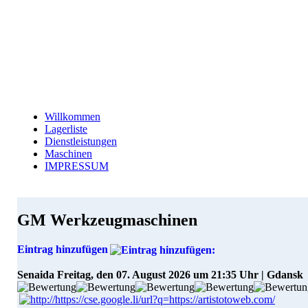
Willkommen
Lagerliste
Dienstleistungen
Maschinen
IMPRESSUM
GM Werkzeugmaschinen
Eintrag hinzufügen
Senaida
Freitag, den 07. August 2026 um 21:35 Uhr | Gdansk