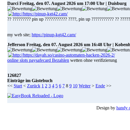
Darci
Freitag, den 07. August 2026 um 17:00 Uhr | Duisburg
?? ????????? pin up ??????????? ????, pin up ??????????? ?? ????
my web site;
https://pinup-kgt42.cam/
Jefferson
Freitag, den 07. August 2026 um 16:48 Uhr | Koben
online slots paysafecard Bezahlen
wetten ohne verifizierung
126827
Einträge im Gästebuch
<<
Start
<
Zurück
1
2
3
4
5
6
7
8
9
10
Weiter
>
Ende
>>
Design by
handy 