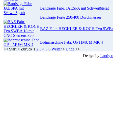
Bandsäge Fabr. JAESPA mit Schweißgerät
Bandsäge Forte 250/400 Durchmesser
BAZ Fabr. HECKLER & KOCH Typ SWBA 1
Bohrmaschine Fabr. OPTIMUM MK 4
<<
Start
<
Zurück
1
2
3
4
5
6
Weiter
>
Ende
>>
Design by
handy o