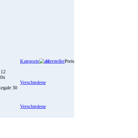
Kategorie
Hersteller
Preis
 12
80x
Verschiedene
Regale 30
Verschiedene