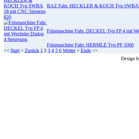
BAZ Fabr. HECKLER & KOCH Typ SWBA 18
Fräsmaschine Fabr. DECKEL Typ FP 4 mit Wec
Fräsmaschine Fabr. HERMLE Typ PF 1000
<<
Start
<
Zurück
1
2
3
4
5
6
Weiter
>
Ende
>>
Design 