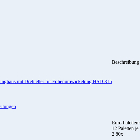
Beschreibung
inghaus mit Drehteller für Folienumwickelung HSD 315
eitungen
Euro Palettenr
12 Paletten je
2.80x