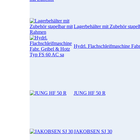
Lagerbehälter mit Zubehör stape
Hydrl. Flachschleifmaschine Fab
JUNG HF 50 R
JAKOBSEN SJ 30