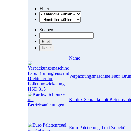
Filter
Suchen
Name
Verpackungsmaschine Fabr. Brün
Kardex Schränke mit Betriebsanl
Euro Palettenregal mit Zubehör