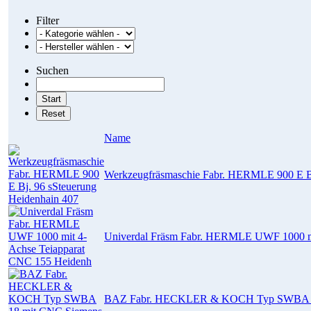
Filter
Suchen
Name
Werkzeugfräsmaschie Fabr. HERMLE 900 E Bj
Univerdal Fräsm Fabr. HERMLE UWF 1000 mi
BAZ Fabr. HECKLER & KOCH Typ SWBA 18