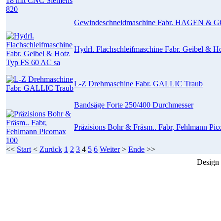
Gewindeschneidmaschine Fabr. HAGEN & G
Hydrl. Flachschleifmaschine Fabr. Geibel & 
L-Z Drehmaschine Fabr. GALLIC Traub
Bandsäge Forte 250/400 Durchmesser
Präzisions Bohr & Fräsm.. Fabr, Fehlmann Pi
<<
Start
<
Zurück
1
2
3
4
5
6
Weiter
>
Ende
>>
Design